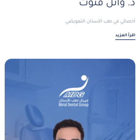
د. وائل قنوت
أخصائي في طب الأسنان التعويضي
اقرأ المزيد