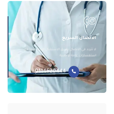
الاتصال السريع
لا تتردد في الاتصال بفريق الاستقبال الودود لدينا لأي
استفسارات عامة أو طبية.
0114620444