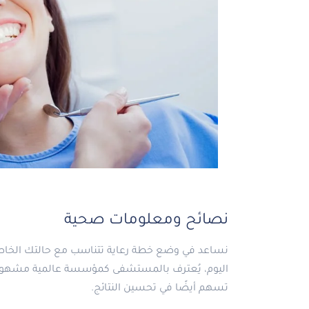
نصائح ومعلومات صحية
نساعد في وضع خطة رعاية تتناسب مع حالتك الخاصة
اليوم، يُعترف بالمستشفى كمؤسسة عالمية مشهورة،
تسهم أيضًا في تحسين النتائج.