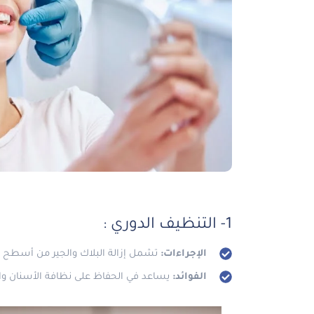
1- التنظيف الدوري :
الإجراءات:
تشمل إزالة البلاك والجير من أسطح ال
الفوائد:
يساعد في الحفاظ على نظافة الأسنان والل