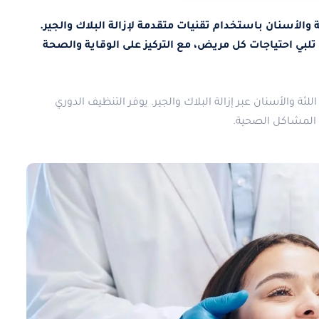
الأسنان باستخدام تقنيات متقدمة لإزالة البلاك والجير.
ي احتياجات كل مريض، مع التركيز على الوقاية والصحة
ة والأسنان عبر إزالة البلاك والجير. يوفر التنظيف الدوري
 المشاكل الصحية.