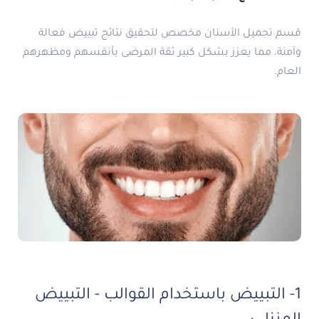
قسم تجميل الأسنان مخصص لتحقيق نتائج تبييض فعالة
وآمنة، مما يعزز بشكل كبير ثقة المرضى بأنفسهم ومظهرهم
العام.
1- التبييض باستخدام القوالب - التبييض