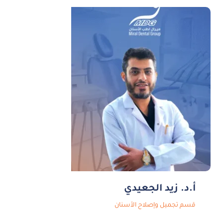
أ.د. زيد الجعيدي
قسم تجميل وإصلاح الأسنان