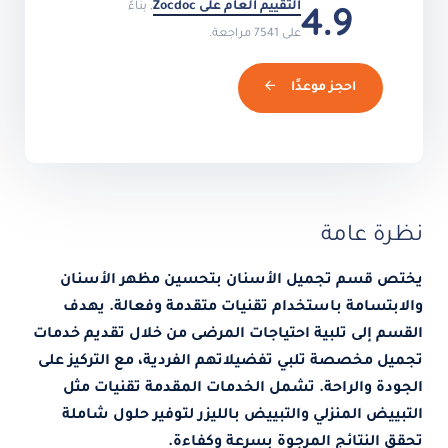
4.9
التقييم العام على Zocdoc
, بناءً
على 7541 مراجعة.
احجز موعدًا
نظرة عامة
يختص قسم تجميل الأسنان بتحسين مظهر الأسنان
والابتسامة باستخدام تقنيات متقدمة وفعالة. يهدف
القسم إلى تلبية احتياجات المرضى من خلال تقديم خدمات
تجميل مخصصة تلبي تفضيلاتهم الفردية، مع التركيز على
الجودة والراحة. تشمل الخدمات المقدمة تقنيات مثل
التبييض المنزلي والتبييض بالليزر لتوفير حلول شاملة
تحقق النتائج المرجوة بسرعة وكفاءة.