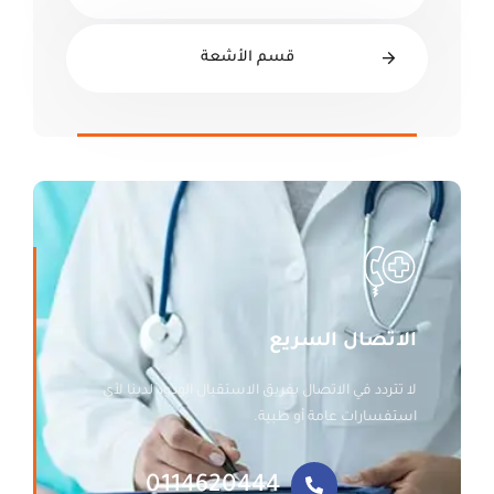
قسم الأشعة
الاتصال السريع
لا تتردد في الاتصال بفريق الاستقبال الودود لدينا لأي
استفسارات عامة أو طبية.
0114620444